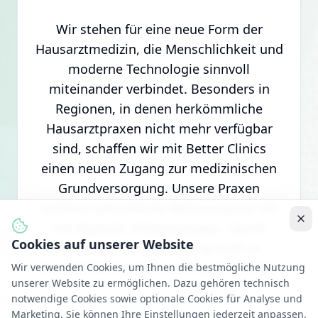
Wir stehen für eine neue Form der
Hausarztmedizin, die Menschlichkeit und
moderne Technologie sinnvoll
miteinander verbindet. Besonders in
Regionen, in denen herkömmliche
Hausarztpraxen nicht mehr verfügbar
sind, schaffen wir mit Better Clinics
einen neuen Zugang zur medizinischen
Grundversorgung. Unsere Praxen
vereinen persönliche Betreuung vor Ort
mit digitaler Unterstützung – damit
Cookies auf unserer Website
hausärztliche Versorgung auch in
Zukunft flächendeckend möglich bleibt.
Wir verwenden Cookies, um Ihnen die bestmögliche Nutzung
unserer Website zu ermöglichen. Dazu gehören technisch
notwendige Cookies sowie optionale Cookies für Analyse und
Marketing. Sie können Ihre Einstellungen jederzeit anpassen.